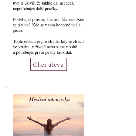
uvnitř už víš, že takhle dál nechceš,
nepotřebuješ další poučky.
Potřebuješ prostor, kde to může ven. Kde
se ti uleví. Kde se v tom konečně udělá
jasno.
Tohle setkání je pro chvíle, kdy se ztrácíš
ve vztahu, v životě nebo sama v sobě
a potřebuješ první pevný krok dál.
Chci úlevu
Měsíční intenzivka