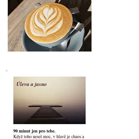
Úleva a jasno
90 minut jen pro tebe.
Když toho neseš moc, v hlavě je chaos a