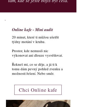
tam, kde se ještě bojíš být celá.
Online kafe - Mini audit
20 minut, které ti můžou ušetřit
týdny motání v kruhu.
Prostor, kde nemusíš nic
výkonovat ani dlouze vysvětlovat.
Řekneš mi, co se děje, a já ti k
tomu dám pevný pohled zvenku a
možnosti řešení. Nebo směr.
Chci Online kafe