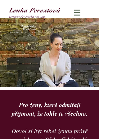
Lenka Perextová
Terapeutická koučka pro ženy
Z hodné holky
Rebel-ženou
Když se bojíš být „moc“, tvůj život bude vždycky
„málo“.
Pro ženy, které odmítají
přijmout, že tohle je všechno.
Dovol si být rebel ženou právě