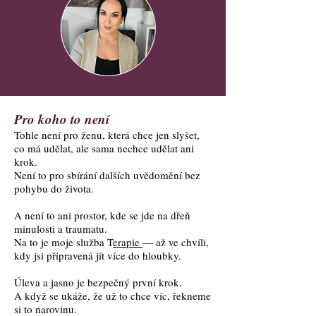
Pro koho to není
Tohle není pro ženu, která chce jen slyšet,
co má udělat, ale sama nechce udělat ani
krok.
Není to pro sbírání dalších uvědomění bez
pohybu do života.
A není to ani prostor, kde se jde na dřeň
minulosti a traumatu.
Na to je moje služba T
erapie
— až ve chvíli,
kdy jsi připravená jít více do hloubky.
Úleva a jasno je bezpečný první krok.
A když se ukáže, že už to chce víc, řekneme
si to narovinu.