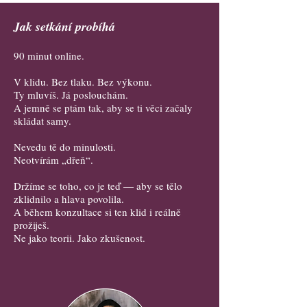
Jak setkání probíhá
90 minut online.
V klidu. Bez tlaku. Bez výkonu.
Ty mluvíš. Já poslouchám.
A jemně se ptám tak, aby se ti věci začaly
skládat samy.
Nevedu tě do minulosti.
Neotvírám „dřeň“.
Držíme se toho, co je teď — aby se tělo
zklidnilo a hlava povolila.
A během konzultace si ten klid i reálně
prožiješ.
Ne jako teorii. Jako zkušenost.