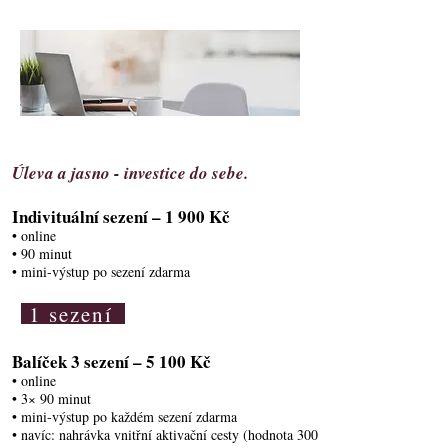
Úleva a jasno - investice do sebe.
Indivituální sezení – 1 900 Kč
• online
• 90 minut
• mini-výstup po sezení zdarma
1 sezení
Balíček 3 sezení – 5 100 Kč
• online
• 3× 90 minut
• mini-výstup po každém sezení zdarma
• navíc: nahrávka vnitřní aktivační cesty (hodnota 300