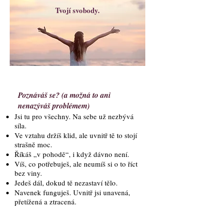
Tvojí svobody.
Poznáváš se? (a možná to ani
nenazýváš problémem)
Jsi tu pro všechny. Na sebe už nezbývá
síla.
Ve vztahu držíš klid, ale uvnitř tě to stojí
strašně moc.
Říkáš „v pohodě“, i když dávno není.
Víš, co potřebuješ, ale neumíš si o to říct
bez viny.
Jedeš dál, dokud tě nezastaví tělo.
Navenek funguješ. Uvnitř jsi unavená,
přetížená a ztracená.